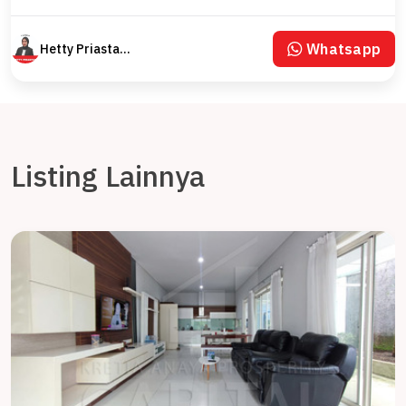
Whatsapp
Hetty Priastaty
Listing Lainnya