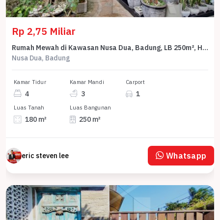
Rp 2,75 Miliar
Rumah Mewah di Kawasan Nusa Dua, Badung, LB 250m², Harga 2,75 Miliar
Nusa Dua, Badung
Kamar Tidur
Kamar Mandi
Carport
4
3
1
Luas Tanah
Luas Bangunan
180 m²
250 m²
Whatsapp
eric steven lee