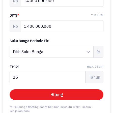
Rp
min 10%
DP%
*
Rp
Suku Bunga Periode Fix
%
Tenor
max. 25 thn
Tahun
Hitung
*suku bunga floating dapat berubah sewaktu-waktu sesuai
kebijakan bank