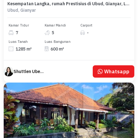
Kesempatan Langka, rumah Prestisius di Ubud, Gianyar, LB 600m²
Ubud, Gianyar
Kamar Tidur
Kamar Mandi
Carport
7
5
-
Luas Tanah
Luas Bangunan
1285 m²
600 m²
Whatsapp
Shuttlen Uberyan