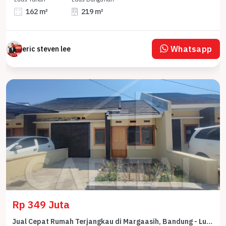
162 m²
219 m²
Whatsapp
eric steven lee
Rp 349 Juta
Jual Cepat Rumah Terjangkau di Margaasih, Bandung - Luas Tanah 61m²