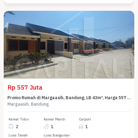
Rp 557 Juta
Promo Rumah di Margaasih, Bandung, LB 43m², Harga 557 Juta
Margaasih, Bandung
Kamar Tidur
Kamar Mandi
Carport
2
1
1
Luas Tanah
Luas Bangunan