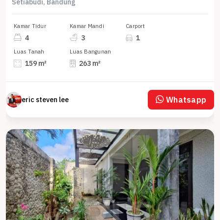
Setiabudi, Bandung
Kamar Tidur
Kamar Mandi
Carport
4
3
1
Luas Tanah
Luas Bangunan
159 m²
263 m²
Whatsapp
eric steven lee