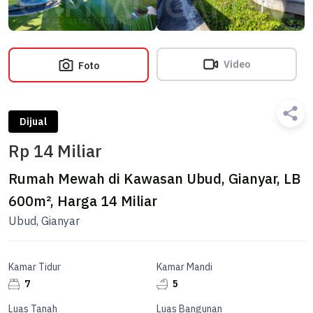
Video
Foto
Dijual
Rp 14 Miliar
Rumah Mewah di Kawasan Ubud, Gianyar, LB
600m², Harga 14 Miliar
Ubud, Gianyar
Kamar Tidur
Kamar Mandi
7
5
Luas Tanah
Luas Bangunan