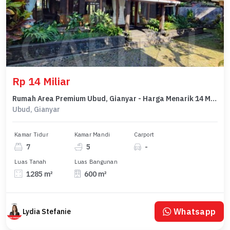
Rp 14 Miliar
Rumah Area Premium Ubud, Gianyar - Harga Menarik 14 Miliar
Ubud, Gianyar
Kamar Tidur
Kamar Mandi
Carport
7
5
-
Luas Tanah
Luas Bangunan
1285 m²
600 m²
Whatsapp
Lydia Stefanie