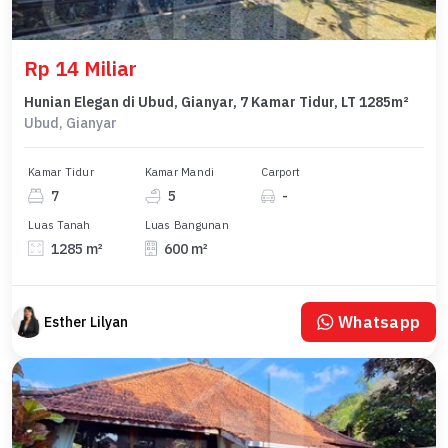
Rp 14 Miliar
Hunian Elegan di Ubud, Gianyar, 7 Kamar Tidur, LT 1285m²
Ubud, Gianyar
Kamar Tidur
Kamar Mandi
Carport
7
5
-
Luas Tanah
Luas Bangunan
1285 m²
600 m²
Whatsapp
Esther Lilyan