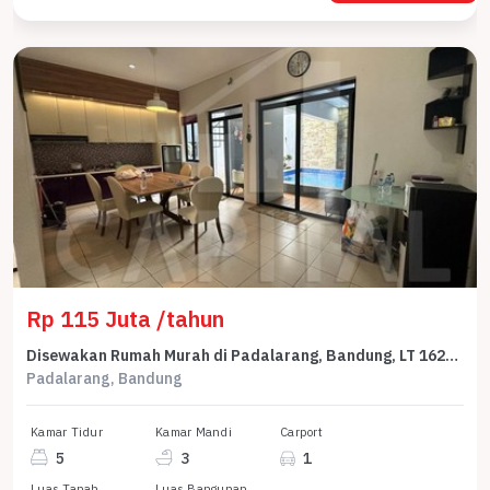
Rp 115 Juta /tahun
Disewakan Rumah Murah di Padalarang, Bandung, LT 162m²
Padalarang, Bandung
Kamar Tidur
Kamar Mandi
Carport
5
3
1
Luas Tanah
Luas Bangunan