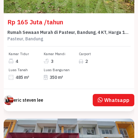
Rp 165 Juta /tahun
Rumah Sewaan Murah di Pasteur, Bandung, 4 KT, Harga 165 Juta /tahun
Pasteur, Bandung
Kamar Tidur
Kamar Mandi
Carport
4
3
2
Luas Tanah
Luas Bangunan
485 m²
350 m²
Whatsapp
eric steven lee