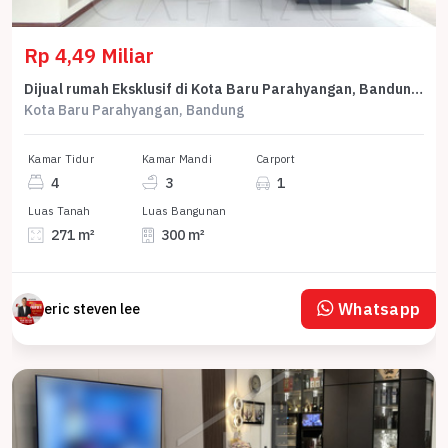
Rp 4,49 Miliar
Dijual rumah Eksklusif di Kota Baru Parahyangan, Bandung - LT 271m²
Kota Baru Parahyangan, Bandung
Kamar Tidur
Kamar Mandi
Carport
4
3
1
Luas Tanah
Luas Bangunan
271 m²
300 m²
Whatsapp
eric steven lee