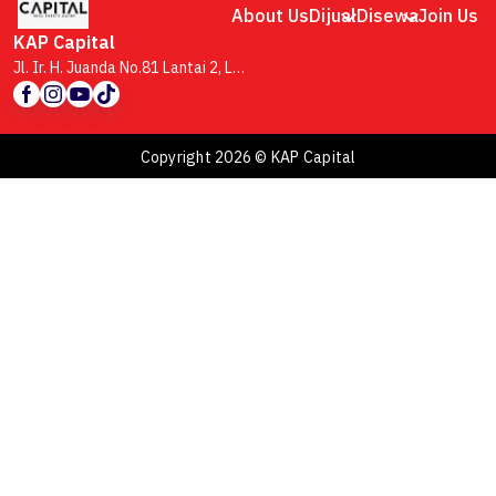
About Us
Dijual
Disewa
Join Us
KAP Capital
Jl. Ir. H. Juanda No.81 Lantai 2, Lb. Siliwangi, Kecamatan Coblong, Kota Bandung, Jawa Barat 40132
Copyright 2026 © KAP Capital