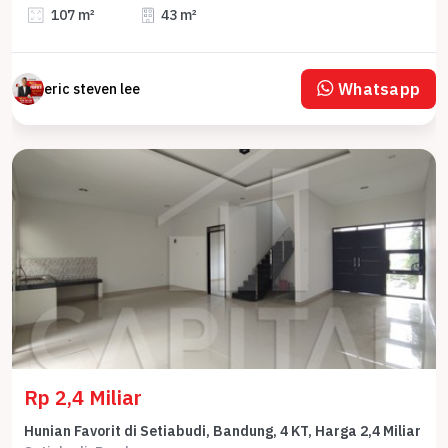
107 m²
43 m²
Whatsapp
eric steven lee
Rp 2,4 Miliar
Hunian Favorit di Setiabudi, Bandung, 4 KT, Harga 2,4 Miliar