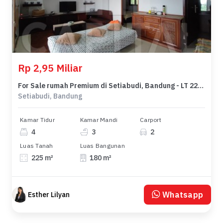
Rp 2,95 Miliar
For Sale rumah Premium di Setiabudi, Bandung - LT 225m²
Setiabudi, Bandung
Kamar Tidur
Kamar Mandi
Carport
4
3
2
Luas Tanah
Luas Bangunan
225 m²
180 m²
Whatsapp
Esther Lilyan