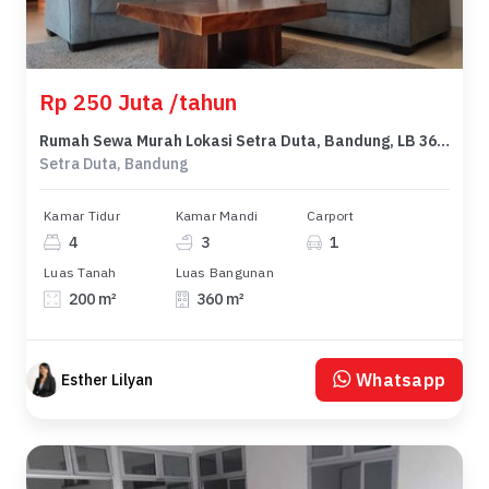
Rp 250 Juta /tahun
Rumah Sewa Murah Lokasi Setra Duta, Bandung, LB 360m²
Setra Duta, Bandung
Kamar Tidur
Kamar Mandi
Carport
4
3
1
Luas Tanah
Luas Bangunan
200 m²
360 m²
Whatsapp
Esther Lilyan