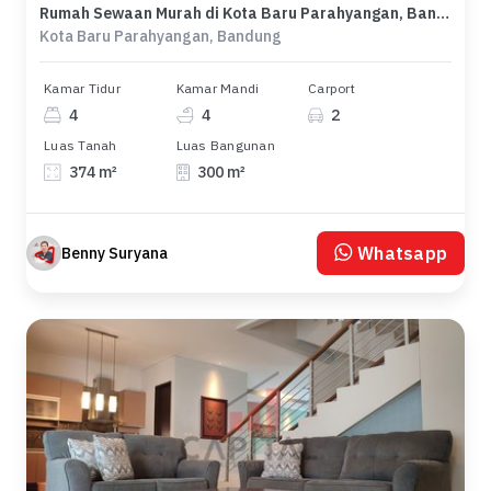
Rumah Sewaan Murah di Kota Baru Parahyangan, Bandung, 4 KT, Harga 250 Juta /tahun
Kota Baru Parahyangan, Bandung
Kamar Tidur
Kamar Mandi
Carport
4
4
2
Luas Tanah
Luas Bangunan
374 m²
300 m²
Whatsapp
Benny Suryana