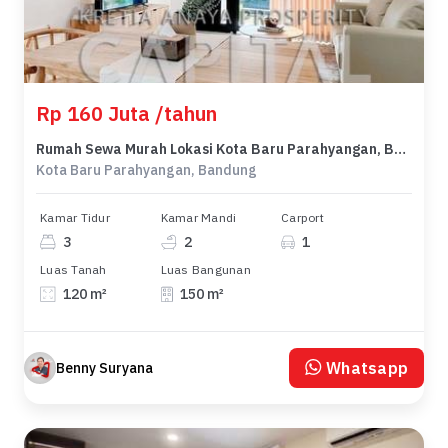
Rp 160 Juta /tahun
Rumah Sewa Murah Lokasi Kota Baru Parahyangan, Bandung, LB 150m²
Kota Baru Parahyangan, Bandung
Kamar Tidur
Kamar Mandi
Carport
3
2
1
Luas Tanah
Luas Bangunan
120 m²
150 m²
Whatsapp
Benny Suryana