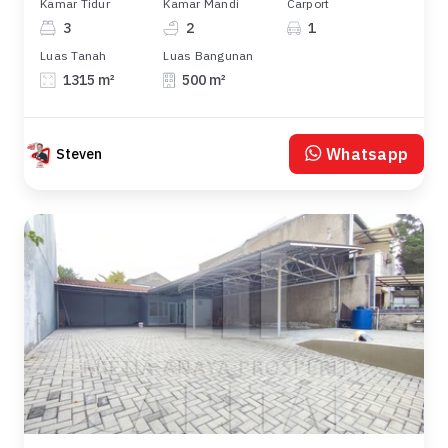
Kamar Tidur
Kamar Mandi
Carport
3
2
1
Luas Tanah
Luas Bangunan
1315 m²
500 m²
Whatsapp
Steven