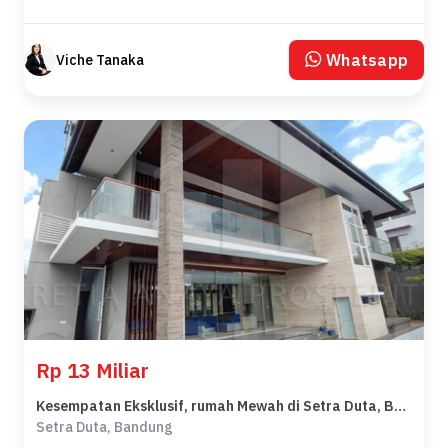
Whatsapp
Viche Tanaka
Rp 13 Miliar
Kesempatan Eksklusif, rumah Mewah di Setra Duta, Bandung, LB 600m²
Setra Duta, Bandung