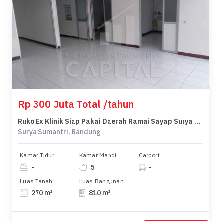
Rp 300 Juta Total /tahun
Ruko Ex Klinik Siap Pakai Daerah Ramai Sayap Surya Sumantri
Surya Sumantri, Bandung
Kamar Tidur
Kamar Mandi
Carport
-
5
-
Luas Tanah
Luas Bangunan
270 m²
810 m²