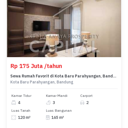
Rp 175 Juta /tahun
Sewa Rumah Favorit di Kota Baru Parahyangan, Bandung, Harga Terjangkau
Kota Baru Parahyangan, Bandung
Kamar Tidur
Kamar Mandi
Carport
4
3
2
Luas Tanah
Luas Bangunan
120 m²
165 m²