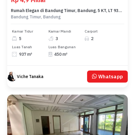
Rumah Elegan di Bandung Timur, Bandung, 5 KT, LT 937m²
Bandung Timur, Bandung
Kamar Tidur
Kamar Mandi
Carport
5
3
2
Luas Tanah
Luas Bangunan
937 m²
450 m²
Whatsapp
Viche Tanaka