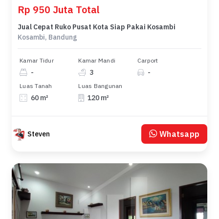
Rp 950 Juta Total
Jual Cepat Ruko Pusat Kota Siap Pakai Kosambi
Kosambi, Bandung
Kamar Tidur
Kamar Mandi
Carport
-
3
-
Luas Tanah
Luas Bangunan
60 m²
120 m²
Whatsapp
Steven