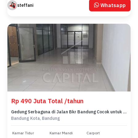
Whatsapp
steffani
Rp 490 Juta Total /tahun
Gedung Serbaguna di Jalan Bkr Bandung Cocok untuk Berbagai Jenis Usaha
Bandung Kota, Bandung
Kamar Tidur
Kamar Mandi
Carport