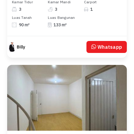
Kamar Tidur
Kamar Mandi
Carport
3
3
1
Luas Tanah
Luas Bangunan
90 m²
133 m²
Whatsapp
Billy