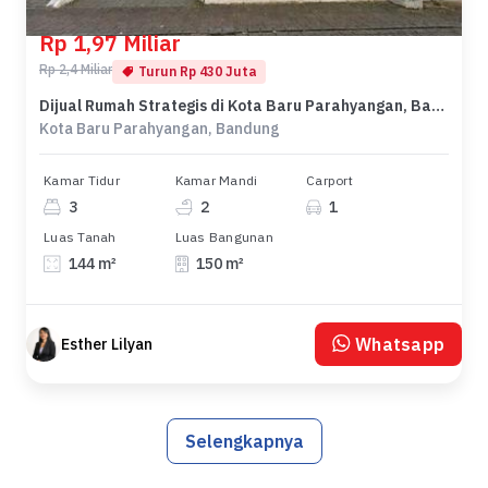
Rp 1,97 Miliar
Rp 2,4 Miliar
Turun Rp 430 Juta
Dijual Rumah Strategis di Kota Baru Parahyangan, Bandung - LT 144m²
Kota Baru Parahyangan, Bandung
Kamar Tidur
Kamar Mandi
Carport
3
2
1
Luas Tanah
Luas Bangunan
144 m²
150 m²
Whatsapp
Esther Lilyan
Selengkapnya