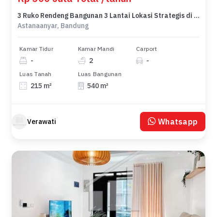
3 Ruko Rendeng Bangunan 3 Lantai Lokasi Strategis di Astanaanyar Kota Bandung Cocok untuk Usahamu
Astanaanyar, Bandung
Kamar Tidur
Kamar Mandi
Carport
-
2
-
Luas Tanah
Luas Bangunan
215 m²
540 m²
Whatsapp
Verawati