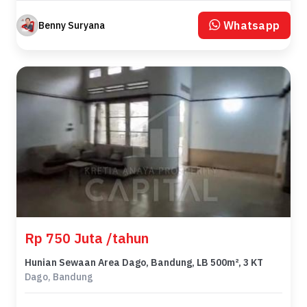
Whatsapp
Benny Suryana
Rp 750 Juta /tahun
Hunian Sewaan Area Dago, Bandung, LB 500m², 3 KT
Dago, Bandung