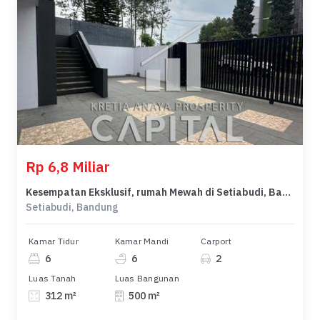
Rp 6,8 Miliar
Kesempatan Eksklusif, rumah Mewah di Setiabudi, Bandung, LB 500m²
Setiabudi, Bandung
Kamar Tidur
Kamar Mandi
Carport
6
6
2
Luas Tanah
Luas Bangunan
312 m²
500 m²