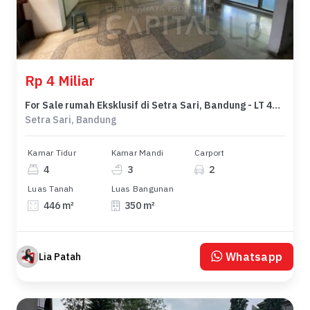
Rp 4 Miliar
For Sale rumah Eksklusif di Setra Sari, Bandung - LT 446m²
Setra Sari, Bandung
Kamar Tidur
Kamar Mandi
Carport
4
3
2
Luas Tanah
Luas Bangunan
446 m²
350 m²
Whatsapp
Lia Patah