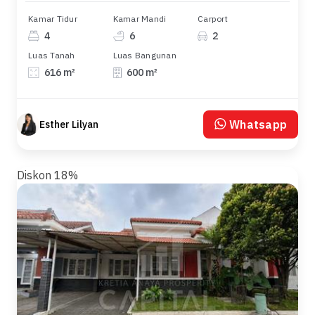
Kamar Tidur
Kamar Mandi
Carport
4
6
2
Luas Tanah
Luas Bangunan
616 m²
600 m²
Whatsapp
Esther Lilyan
Diskon 18%