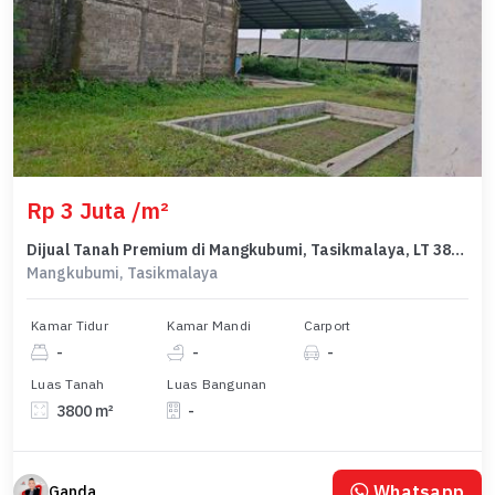
Rp 3 Juta /m²
Dijual Tanah Premium di Mangkubumi, Tasikmalaya, LT 3800m²
Mangkubumi, Tasikmalaya
Kamar Tidur
Kamar Mandi
Carport
-
-
-
Luas Tanah
Luas Bangunan
3800 m²
-
Whatsapp
Ganda