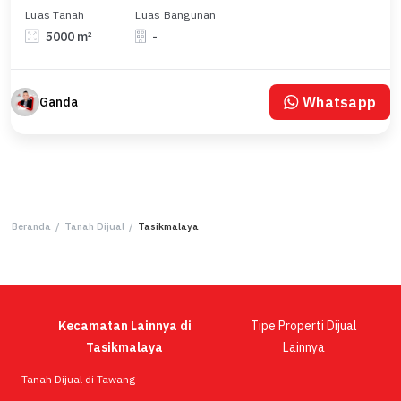
Luas Tanah
Luas Bangunan
5000 m²
-
Whatsapp
Ganda
Beranda
/
Tanah Dijual
/
Tasikmalaya
Kecamatan Lainnya di
Tipe Properti Dijual
Tasikmalaya
Lainnya
Tanah Dijual di Tawang