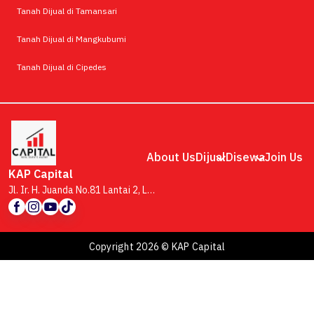
Tanah Dijual di Tamansari
Tanah Dijual di Mangkubumi
Tanah Dijual di Cipedes
About Us
Dijual
Disewa
Join Us
KAP Capital
Jl. Ir. H. Juanda No.81 Lantai 2, Lb. Siliwangi, Kecamatan Coblong, Kota Bandung, Jawa Barat 40132
Copyright 2026 © KAP Capital