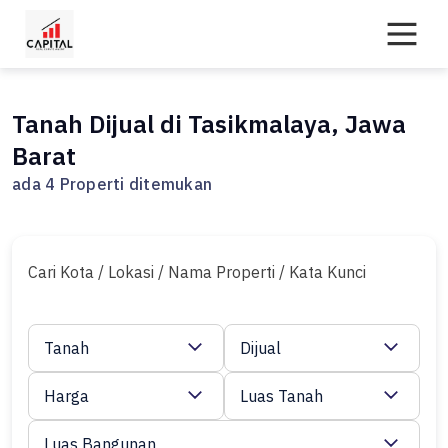
Skip
to
content
Tanah Dijual di Tasikmalaya, Jawa
Barat
ada 4 Properti ditemukan
Cari Kota / Lokasi / Nama Properti / Kata Kunci
Tanah
Dijual
Harga
Luas Tanah
Luas Bangunan