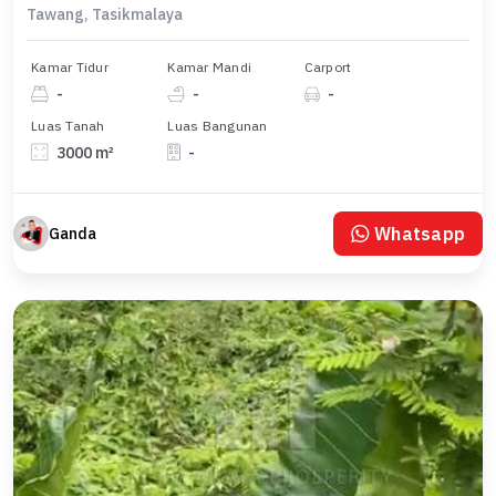
Tawang, Tasikmalaya
Kamar Tidur
Kamar Mandi
Carport
-
-
-
Luas Tanah
Luas Bangunan
3000 m²
-
Whatsapp
Ganda