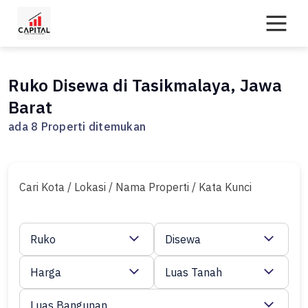
Skip
to
content
Ruko Disewa di Tasikmalaya, Jawa
Barat
ada 8 Properti ditemukan
Cari Kota / Lokasi / Nama Properti / Kata Kunci
Ruko
Disewa
Harga
Luas Tanah
Luas Bangunan