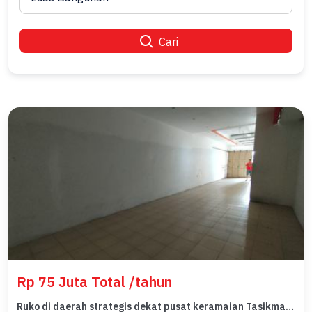
Cari
Rp 75 Juta Total /tahun
Ruko di daerah strategis dekat pusat keramaian Tasikmalaya