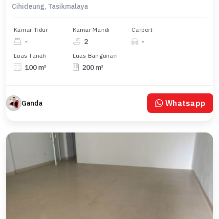
Cihideung, Tasikmalaya
Kamar Tidur
Kamar Mandi
Carport
-
2
-
Luas Tanah
Luas Bangunan
100 m²
200 m²
Whatsapp
Ganda