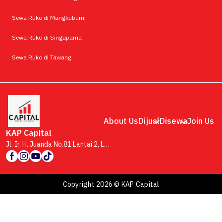
Sewa Ruko di Mangkubumi
Sewa Ruko di Singaparna
Sewa Ruko di Tawang
About Us
Dijual
Disewa
Join Us
KAP Capital
Jl. Ir. H. Juanda No.81 Lantai 2, Lb. Siliwangi, Kecamatan Coblong, Kota Bandung, Jawa Barat 40132
Copyright 2026 © KAP Capital