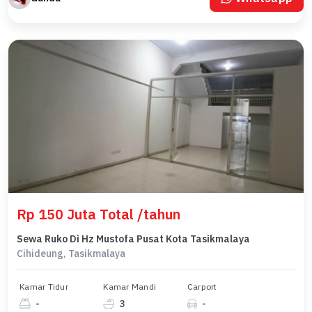
Rp 150 Juta Total /tahun
Sewa Ruko Di Hz Mustofa Pusat Kota Tasikmalaya
Cihideung, Tasikmalaya
Kamar Tidur
Kamar Mandi
Carport
-
3
-