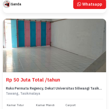
Whatsapp
Ganda
Rp 50 Juta Total /tahun
Ruko Permata Regency, Dekat Universitas Siliwangi Tasikmalaya
Tawang, Tasikmalaya
Kamar Tidur
Kamar Mandi
Carport