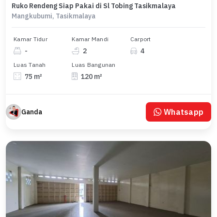
Ruko Rendeng Siap Pakai di Sl Tobing Tasikmalaya
Mangkubumi, Tasikmalaya
Kamar Tidur
Kamar Mandi
Carport
-
2
4
Luas Tanah
Luas Bangunan
75 m²
120 m²
Whatsapp
Ganda