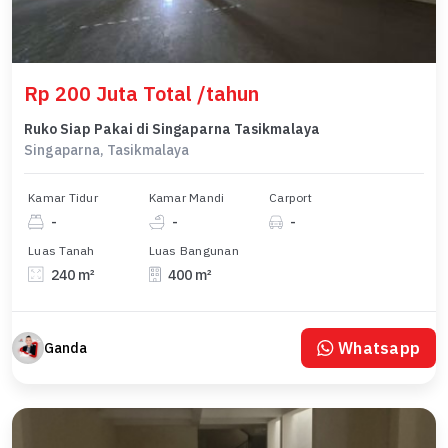
Rp 200 Juta Total /tahun
Ruko Siap Pakai di Singaparna Tasikmalaya
Singaparna, Tasikmalaya
Kamar Tidur
Kamar Mandi
Carport
-
-
-
Luas Tanah
Luas Bangunan
240 m²
400 m²
Whatsapp
Ganda