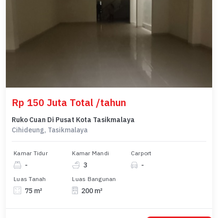
Rp 150 Juta Total /tahun
Ruko Cuan Di Pusat Kota Tasikmalaya
Cihideung, Tasikmalaya
Kamar Tidur
Kamar Mandi
Carport
-
3
-
Luas Tanah
Luas Bangunan
75 m²
200 m²