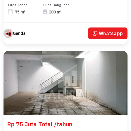
Luas Tanah
Luas Bangunan
75 m²
200 m²
Whatsapp
Ganda
Rp 75 Juta Total /tahun