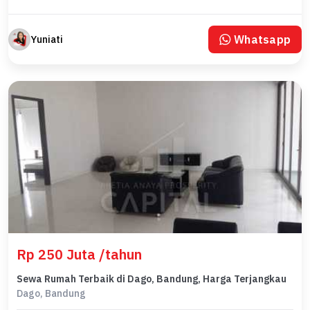
Whatsapp
Yuniati
Rp 250 Juta /tahun
Sewa Rumah Terbaik di Dago, Bandung, Harga Terjangkau
Dago, Bandung