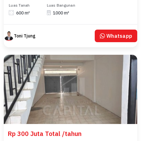
Luas Tanah
Luas Bangunan
600 m²
1000 m²
Whatsapp
Toni Tjung
Rp 300 Juta Total /tahun