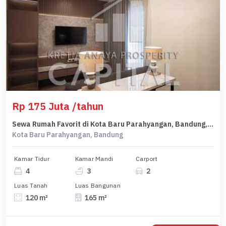
Rp 175 Juta /tahun
Sewa Rumah Favorit di Kota Baru Parahyangan, Bandung, Harga Terjangkau
Kota Baru Parahyangan, Bandung
Kamar Tidur
Kamar Mandi
Carport
4
3
2
Luas Tanah
Luas Bangunan
120 m²
165 m²