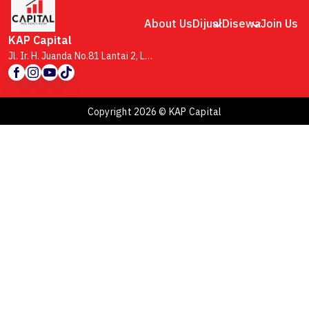
About Us
Dijual
Disewa
Join Us
KAP Capital
Jl. Ir. H. Juanda No.81 Lantai 2, Lb. Siliwangi, Kecamatan Coblong, Kota Bandung, Jawa Barat 40132
Copyright 2026 © KAP Capital