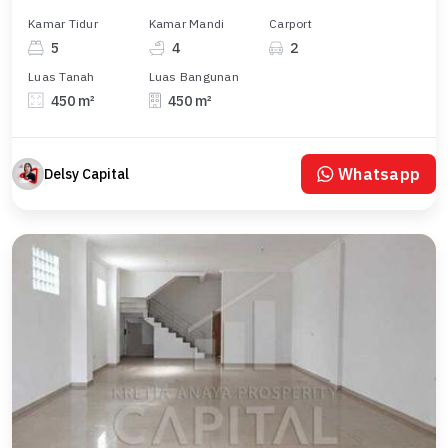
Kamar Tidur
Kamar Mandi
Carport
5
4
2
Luas Tanah
Luas Bangunan
450 m²
450 m²
Whatsapp
Delsy Capital