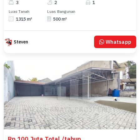
3
2
1
Luas Tanah
Luas Bangunan
1315 m²
500 m²
Whatsapp
Steven
Rp 100 Juta Total /tahun