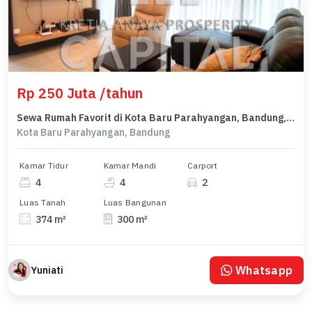
Rp 250 Juta /tahun
Sewa Rumah Favorit di Kota Baru Parahyangan, Bandung, Harga Terjangkau
Kota Baru Parahyangan, Bandung
Kamar Tidur
Kamar Mandi
Carport
4
4
2
Luas Tanah
Luas Bangunan
374 m²
300 m²
Whatsapp
Yuniati