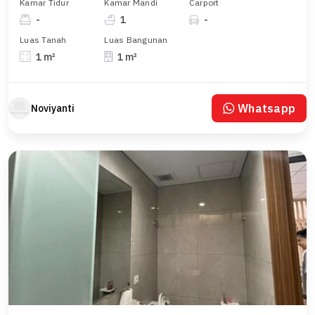
Kamar Tidur
Kamar Mandi
Carport
-
1
-
Luas Tanah
Luas Bangunan
1 m²
1 m²
Whatsapp
Noviyanti