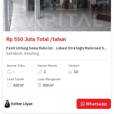
Rp 550 Juta Total /tahun
Pasti Untung Sewa Ruko Ini .. Lokasi Strategis Mainroad Setiabudi
Setiabudi, Bandung
Kamar Tidur
Kamar Mandi
Carport
-
2
10
Luas Tanah
Luas Bangunan
420 m²
500 m²
Whatsapp
Esther Lilyan