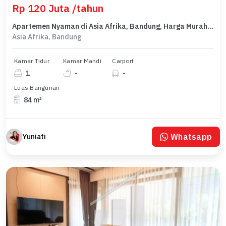
Rp 120 Juta /tahun
Apartemen Nyaman di Asia Afrika, Bandung, Harga Murah 120 Juta /tahun
Asia Afrika, Bandung
Kamar Tidur
Kamar Mandi
Carport
1
-
-
Luas Bangunan
84 m²
Whatsapp
Yuniati