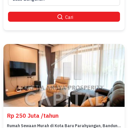
Cari
Rp 250 Juta /tahun
Rumah Sewaan Murah di Kota Baru Parahyangan, Bandung, 4 KT, Harga 250 Juta /tahun