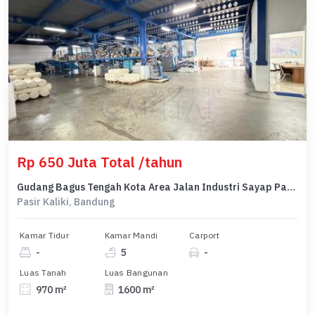
Rp 650 Juta Total /tahun
Gudang Bagus Tengah Kota Area Jalan Industri Sayap Pasirkaliki
Pasir Kaliki, Bandung
Kamar Tidur
Kamar Mandi
Carport
-
5
-
Luas Tanah
Luas Bangunan
970 m²
1600 m²