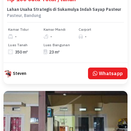
Lahan Usaha Strategis di Sukamulya Indah Sayap Pasteur
Pasteur, Bandung
Kamar Tidur
Kamar Mandi
Carport
-
-
-
Luas Tanah
Luas Bangunan
350 m²
23 m²
Whatsapp
Steven