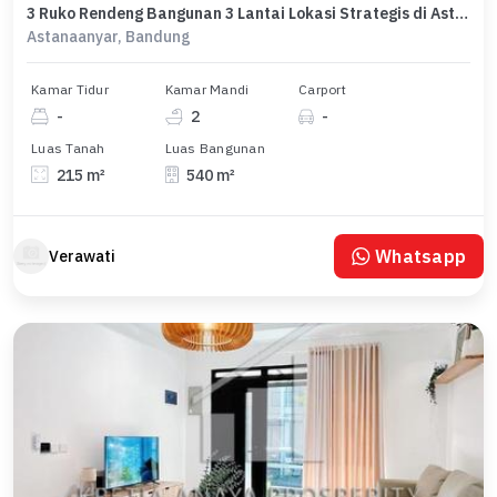
3 Ruko Rendeng Bangunan 3 Lantai Lokasi Strategis di Astanaanyar Kota Bandung Cocok untuk Usahamu
Astanaanyar, Bandung
Kamar Tidur
Kamar Mandi
Carport
-
2
-
Luas Tanah
Luas Bangunan
215 m²
540 m²
Whatsapp
Verawati