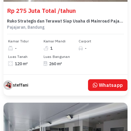
Rp 275 Juta Total /tahun
Ruko Strategis dan Terawat Siap Usaha di Mainroad Pajajaran
Pajajaran, Bandung
Kamar Tidur
Kamar Mandi
Carport
-
1
-
Luas Tanah
Luas Bangunan
120 m²
260 m²
Whatsapp
steffani