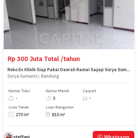
Rp 300 Juta Total /tahun
Ruko Ex Klinik Siap Pakai Daerah Ramai Sayap Surya Sumantri
Surya Sumantri, Bandung
Kamar Tidur
Kamar Mandi
Carport
-
5
-
Luas Tanah
Luas Bangunan
270 m²
810 m²
Whatsapp
steffani