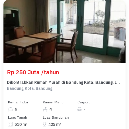
Rp 250 Juta /tahun
Dikontrakkan Rumah Murah di Bandung Kota, Bandung, LT 510m²
Bandung Kota, Bandung
Kamar Tidur
Kamar Mandi
Carport
6
4
-
Luas Tanah
Luas Bangunan
510 m²
425 m²