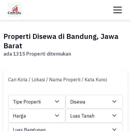
Skip
to
content
Properti Disewa di Bandung, Jawa
Barat
ada 1315 Properti ditemukan
Cari Kota / Lokasi / Nama Properti / Kata Kunci
Tipe Properti
Disewa
Harga
Luas Tanah
Luas Bangunan