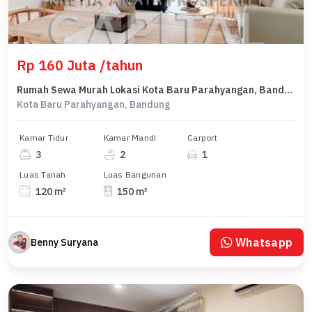
Rp 160 Juta /tahun
Rumah Sewa Murah Lokasi Kota Baru Parahyangan, Bandung, LB 150m²
Kota Baru Parahyangan, Bandung
Kamar Tidur
Kamar Mandi
Carport
3
2
1
Luas Tanah
Luas Bangunan
120 m²
150 m²
Whatsapp
Benny Suryana