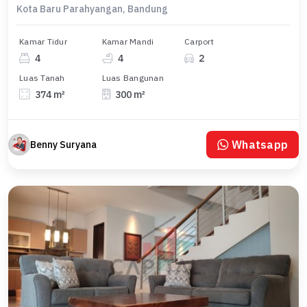
Kota Baru Parahyangan, Bandung
Kamar Tidur
Kamar Mandi
Carport
4
4
2
Luas Tanah
Luas Bangunan
374 m²
300 m²
Whatsapp
Benny Suryana