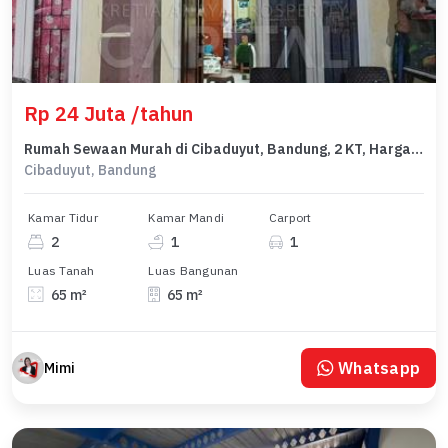
Rp 24 Juta /tahun
Rumah Sewaan Murah di Cibaduyut, Bandung, 2 KT, Harga 24 Juta /tahun
Cibaduyut, Bandung
Kamar Tidur
Kamar Mandi
Carport
2
1
1
Luas Tanah
Luas Bangunan
65 m²
65 m²
Whatsapp
Mimi