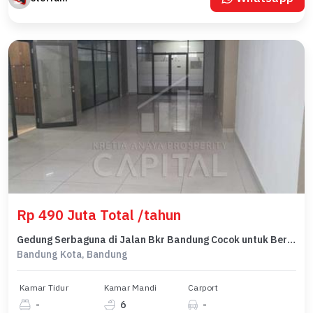
Rp 490 Juta Total /tahun
Gedung Serbaguna di Jalan Bkr Bandung Cocok untuk Berbagai Jenis Usaha
Bandung Kota, Bandung
Kamar Tidur
Kamar Mandi
Carport
-
6
-