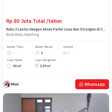
Rp 80 Juta Total /tahun
Ruko 2 Lantai dengan Akses Parkir Luas dan Stratgeis di Chery Field Buah Batu Bandung
Buah Batu, Bandung
Kamar Tidur
Kamar Mandi
Carport
-
1
-
Luas Tanah
Luas Bangunan
90 m²
139 m²
Whatsapp
Mimi