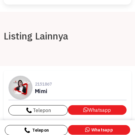
Listing Lainnya
2151867
Mimi
Whatsapp
Telepon
Whatsapp
Telepon