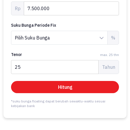
Rp
Suku Bunga Periode Fix
%
Tenor
max. 25 thn
Tahun
Hitung
*suku bunga floating dapat berubah sewaktu-waktu sesuai
kebijakan bank