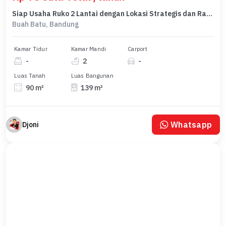
Siap Usaha Ruko 2 Lantai dengan Lokasi Strategis dan Ramai di Chery Field Buah Batu Bandung
Buah Batu, Bandung
Kamar Tidur
Kamar Mandi
Carport
-
2
-
Luas Tanah
Luas Bangunan
90 m²
139 m²
Whatsapp
Djoni