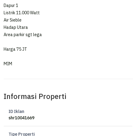
Dapur 1
Listrik 11.000 Watt
Air Sieble
Hadap Utara
Area parkir sgt lega
Harga 75 JT
MIM
Informasi Properti
ID Iklan
shr10041669
Tipe Properti