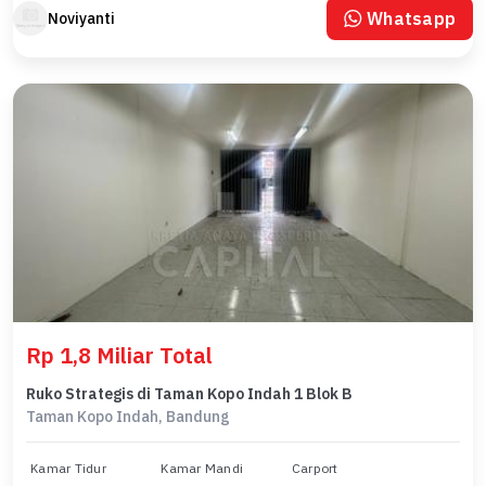
Whatsapp
Noviyanti
Rp 1,8 Miliar Total
Ruko Strategis di Taman Kopo Indah 1 Blok B
Taman Kopo Indah, Bandung
Kamar Tidur
Kamar Mandi
Carport