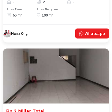
-
2
-
Luas Tanah
Luas Bangunan
65 m²
100 m²
Whatsapp
Maria Ong
Rp 2 Miliar Total