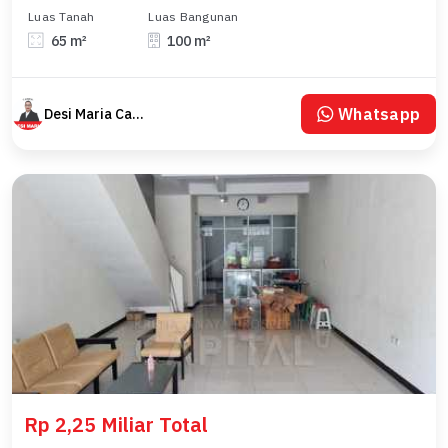
Luas Tanah
Luas Bangunan
65 m²
100 m²
Whatsapp
Desi Maria Capital
Rp 2,25 Miliar Total