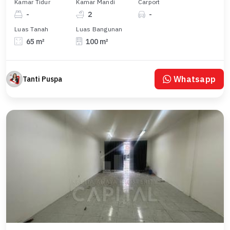
Kamar Tidur
Kamar Mandi
Carport
-
2
-
Luas Tanah
Luas Bangunan
65 m²
100 m²
Whatsapp
Tanti Puspa