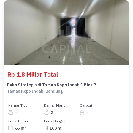
Rp 1,8 Miliar Total
Ruko Strategis di Taman Kopo Indah 1 Blok B
Taman Kopo Indah, Bandung
Kamar Tidur
Kamar Mandi
Carport
-
2
-
Luas Tanah
Luas Bangunan
65 m²
100 m²