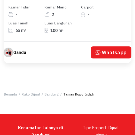
Kamar Tidur
Kamar Mandi
Carport
-
2
-
Luas Tanah
Luas Bangunan
65 m²
100 m²
Whatsapp
Ganda
Beranda
/
Ruko Dijual
/
Bandung
/
Taman Kopo Indah
Kecamatan Lainnya di
Tipe Properti Dijual