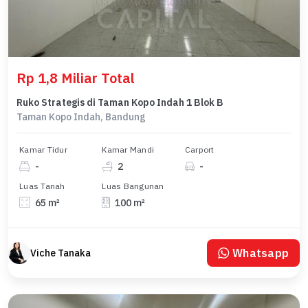
Rp 1,8 Miliar Total
Ruko Strategis di Taman Kopo Indah 1 Blok B
Taman Kopo Indah, Bandung
Kamar Tidur
Kamar Mandi
Carport
-
2
-
Luas Tanah
Luas Bangunan
65 m²
100 m²
Whatsapp
Viche Tanaka