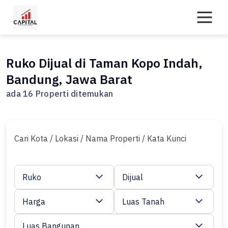
Skip
to
content
Ruko Dijual di Taman Kopo Indah,
Bandung, Jawa Barat
ada 16 Properti ditemukan
Cari Kota / Lokasi / Nama Properti / Kata Kunci
Ruko
Dijual
Harga
Luas Tanah
Luas Bangunan