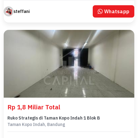
Whatsapp
steffani
Rp 1,8 Miliar Total
Ruko Strategis di Taman Kopo Indah 1 Blok B
Taman Kopo Indah, Bandung