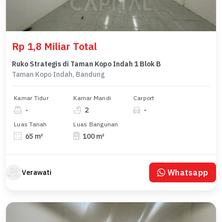
Rp 1,8 Miliar Total
Ruko Strategis di Taman Kopo Indah 1 Blok B
Taman Kopo Indah, Bandung
Kamar Tidur
Kamar Mandi
Carport
-
2
-
Luas Tanah
Luas Bangunan
65 m²
100 m²
Whatsapp
Verawati