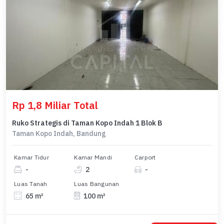
Rp 1,8 Miliar Total
Ruko Strategis di Taman Kopo Indah 1 Blok B
Taman Kopo Indah, Bandung
Kamar Tidur
Kamar Mandi
Carport
-
2
-
Luas Tanah
Luas Bangunan
65 m²
100 m²