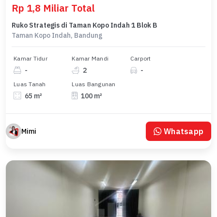
Rp 1,8 Miliar Total
Ruko Strategis di Taman Kopo Indah 1 Blok B
Taman Kopo Indah, Bandung
Kamar Tidur
Kamar Mandi
Carport
-
2
-
Luas Tanah
Luas Bangunan
65 m²
100 m²
Whatsapp
Mimi