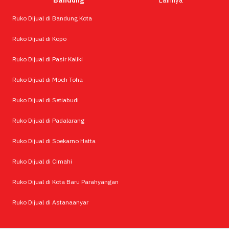
Bandung
Lainnya
Ruko Dijual di Bandung Kota
Ruko Dijual di Kopo
Ruko Dijual di Pasir Kaliki
Ruko Dijual di Moch Toha
Ruko Dijual di Setiabudi
Ruko Dijual di Padalarang
Ruko Dijual di Soekarno Hatta
Ruko Dijual di Cimahi
Ruko Dijual di Kota Baru Parahyangan
Ruko Dijual di Astanaanyar