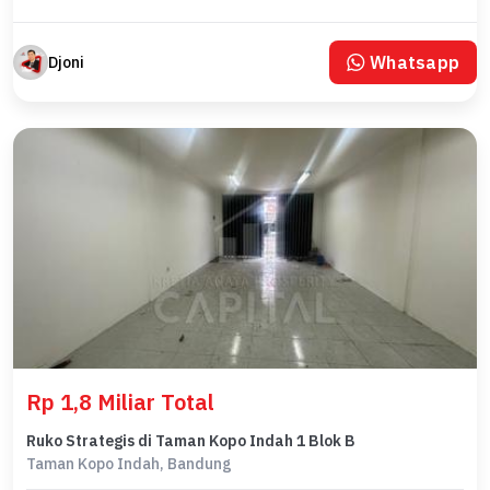
Whatsapp
Djoni
Rp 1,8 Miliar Total
Ruko Strategis di Taman Kopo Indah 1 Blok B
Taman Kopo Indah, Bandung