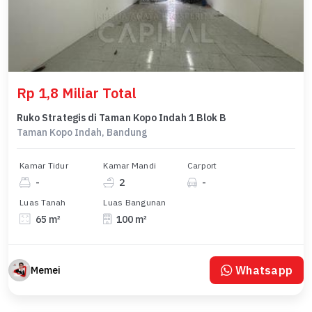
Rp 1,8 Miliar Total
Ruko Strategis di Taman Kopo Indah 1 Blok B
Taman Kopo Indah, Bandung
Kamar Tidur
Kamar Mandi
Carport
-
2
-
Luas Tanah
Luas Bangunan
65 m²
100 m²
Whatsapp
Memei