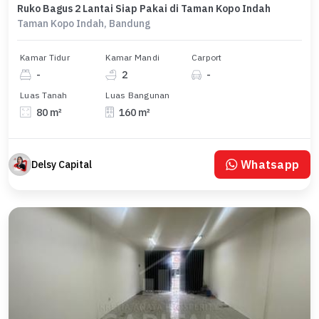
Ruko Bagus 2 Lantai Siap Pakai di Taman Kopo Indah
Taman Kopo Indah, Bandung
Kamar Tidur
Kamar Mandi
Carport
-
2
-
Luas Tanah
Luas Bangunan
80 m²
160 m²
Whatsapp
Delsy Capital