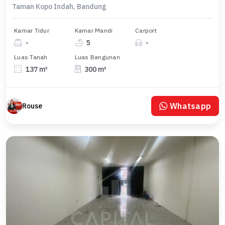
Taman Kopo Indah, Bandung
Kamar Tidur
Kamar Mandi
Carport
-
5
-
Luas Tanah
Luas Bangunan
137 m²
300 m²
Whatsapp
Rouse