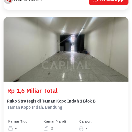
Rp 1,6 Miliar Total
Ruko Strategis di Taman Kopo Indah 1 Blok B
Taman Kopo Indah, Bandung
Kamar Tidur
Kamar Mandi
Carport
-
2
-