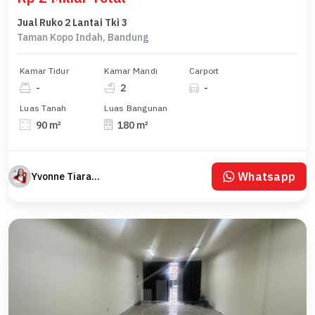
Jual Ruko 2 Lantai Tki 3
Taman Kopo Indah, Bandung
Kamar Tidur
Kamar Mandi
Carport
-
2
-
Luas Tanah
Luas Bangunan
90 m²
180 m²
Whatsapp
Yvonne Tiara Dewi