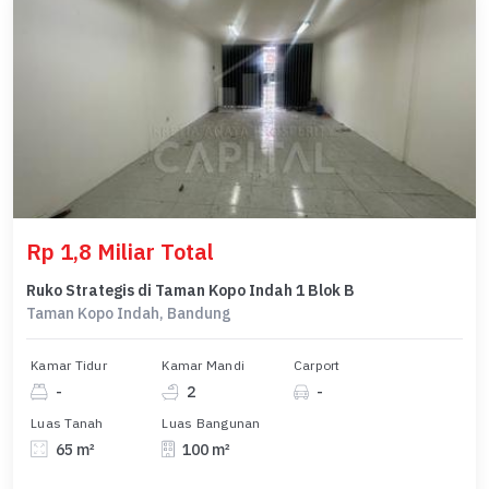
Rp 1,8 Miliar Total
Ruko Strategis di Taman Kopo Indah 1 Blok B
Taman Kopo Indah, Bandung
Kamar Tidur
Kamar Mandi
Carport
-
2
-
Luas Tanah
Luas Bangunan
65 m²
100 m²