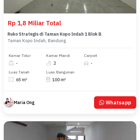
Rp 1,8 Miliar Total
Ruko Strategis di Taman Kopo Indah 1 Blok B
Taman Kopo Indah, Bandung
Kamar Tidur
Kamar Mandi
Carport
-
2
-
Luas Tanah
Luas Bangunan
65 m²
100 m²
Whatsapp
Maria Ong