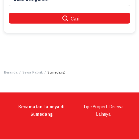
Cari
Beranda
/
Sewa Pabrik
/
Sumedang
Kecamatan Lainnya di
Tipe Properti Disewa
Sumedang
Lainnya