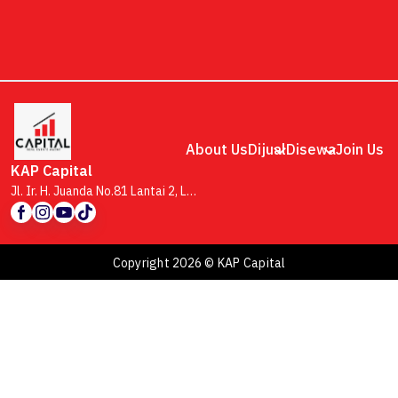
About Us
Dijual
Disewa
Join Us
KAP Capital
Jl. Ir. H. Juanda No.81 Lantai 2, Lb. Siliwangi, Kecamatan Coblong, Kota Bandung, Jawa Barat 40132
Copyright 2026 © KAP Capital