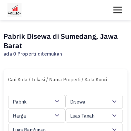
Skip
to
content
Pabrik Disewa di Sumedang, Jawa
Barat
ada 0 Properti ditemukan
Cari Kota / Lokasi / Nama Properti / Kata Kunci
Pabrik
Disewa
Harga
Luas Tanah
Luas Bangunan