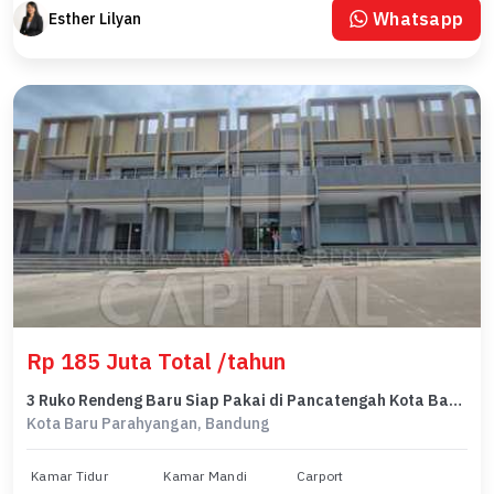
Whatsapp
Esther Lilyan
Rp 185 Juta Total /tahun
3 Ruko Rendeng Baru Siap Pakai di Pancatengah Kota Baru Parahyangan
Kota Baru Parahyangan, Bandung
Kamar Tidur
Kamar Mandi
Carport