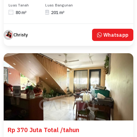
Luas Tanah
Luas Bangunan
80 m²
201 m²
Whatsapp
Christy
Rp 370 Juta Total /tahun