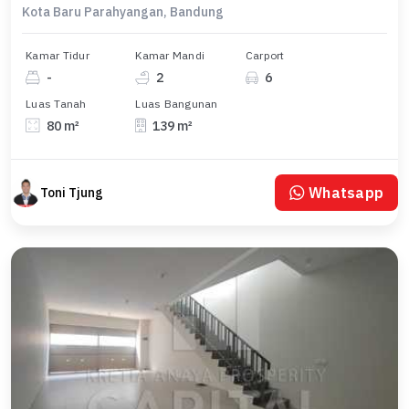
Kota Baru Parahyangan, Bandung
Kamar Tidur
Kamar Mandi
Carport
-
2
6
Luas Tanah
Luas Bangunan
80 m²
139 m²
Whatsapp
Toni Tjung