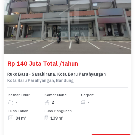
Rp 140 Juta Total /tahun
Ruko Baru - Sasakirana, Kota Baru Parahyangan
Kota Baru Parahyangan, Bandung
Kamar Tidur
Kamar Mandi
Carport
-
2
-
Luas Tanah
Luas Bangunan
84 m²
139 m²