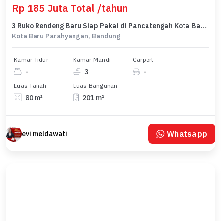
Rp 185 Juta Total /tahun
3 Ruko Rendeng Baru Siap Pakai di Pancatengah Kota Baru Parahyangan
Kota Baru Parahyangan, Bandung
Kamar Tidur
Kamar Mandi
Carport
-
3
-
Luas Tanah
Luas Bangunan
80 m²
201 m²
Whatsapp
evi meldawati