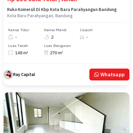
Ruko Komersil Di Kbp Kota Baru Parahyangan Bandung
Kota Baru Parahyangan, Bandung
Kamar Tidur
Kamar Mandi
Carport
-
2
-
Luas Tanah
Luas Bangunan
148 m²
270 m²
Whatsapp
Ray Capital