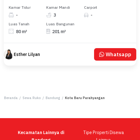
Kamar Tidur
Kamar Mandi
Carport
-
3
-
Luas Tanah
Luas Bangunan
80 m²
201 m²
Whatsapp
Esther Lilyan
Beranda
/
Sewa Ruko
/
Bandung
/
Kota Baru Parahyangan
Kecamatan Lainnya di
Tipe Properti Disewa