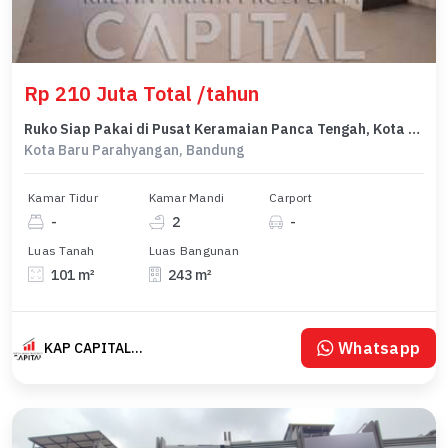
Rp 210 Juta Total /tahun
Ruko Siap Pakai di Pusat Keramaian Panca Tengah, Kota Baru Parahyangan.
Kota Baru Parahyangan, Bandung
Kamar Tidur
Kamar Mandi
Carport
-
2
-
Luas Tanah
Luas Bangunan
101 m²
243 m²
Whatsapp
KAP CAPITAL KOTA BARU PARAHYANGAN