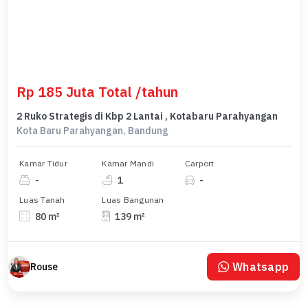
Rp 185 Juta Total /tahun
2 Ruko Strategis di Kbp 2 Lantai , Kotabaru Parahyangan
Kota Baru Parahyangan, Bandung
Kamar Tidur
Kamar Mandi
Carport
-
1
-
Luas Tanah
Luas Bangunan
80 m²
139 m²
Whatsapp
Rouse