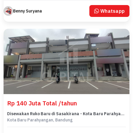
Whatsapp
Benny Suryana
Rp 140 Juta Total /tahun
Disewakan Ruko Baru di Sasakirana - Kota Baru Parahyangan*
Kota Baru Parahyangan, Bandung