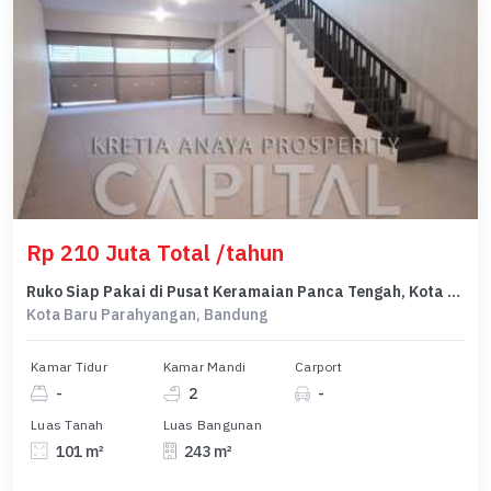
Rp 210 Juta Total /tahun
Ruko Siap Pakai di Pusat Keramaian Panca Tengah, Kota Baru Parahyangan
Kota Baru Parahyangan, Bandung
Kamar Tidur
Kamar Mandi
Carport
-
2
-
Luas Tanah
Luas Bangunan
101 m²
243 m²