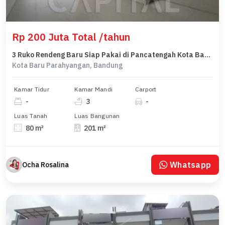
Rp 200 Juta Total /tahun
3 Ruko Rendeng Baru Siap Pakai di Pancatengah Kota Baru Parahyangan
Kota Baru Parahyangan, Bandung
Kamar Tidur
Kamar Mandi
Carport
-
3
-
Luas Tanah
Luas Bangunan
80 m²
201 m²
Whatsapp
Ocha Rosalina