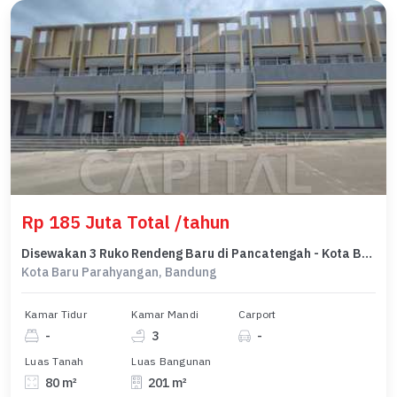
Rp 185 Juta Total /tahun
Disewakan 3 Ruko Rendeng Baru di Pancatengah - Kota Baru Parahyangan
Kota Baru Parahyangan, Bandung
Kamar Tidur
Kamar Mandi
Carport
-
3
-
Luas Tanah
Luas Bangunan
80 m²
201 m²