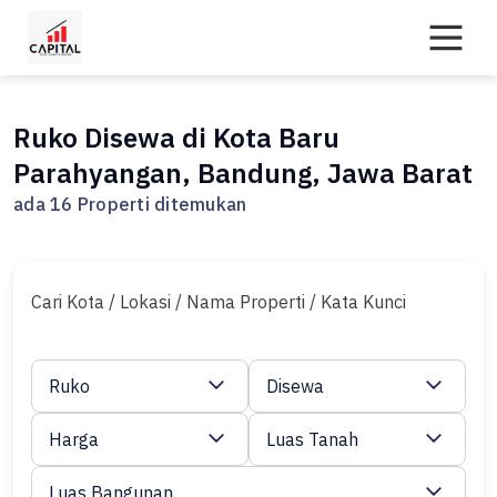
Skip
to
content
Ruko Disewa di Kota Baru
Parahyangan, Bandung, Jawa Barat
ada 16 Properti ditemukan
Cari Kota / Lokasi / Nama Properti / Kata Kunci
Ruko
Disewa
Harga
Luas Tanah
Luas Bangunan