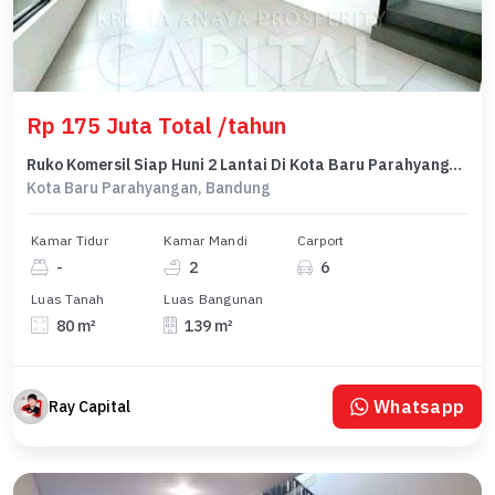
Rp 175 Juta Total /tahun
Ruko Komersil Siap Huni 2 Lantai Di Kota Baru Parahyangan Kbp Bandung
Kota Baru Parahyangan, Bandung
Kamar Tidur
Kamar Mandi
Carport
-
2
6
Luas Tanah
Luas Bangunan
80 m²
139 m²
Whatsapp
Ray Capital