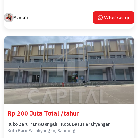
Whatsapp
Yuniati
Rp 200 Juta Total /tahun
Ruko Baru Pancatengah - Kota Baru Parahyangan
Kota Baru Parahyangan, Bandung