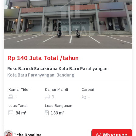
Rp 140 Juta Total /tahun
Ruko Baru di Sasakirana Kota Baru Parahyangan
Kota Baru Parahyangan, Bandung
Kamar Tidur
Kamar Mandi
Carport
-
1
-
Luas Tanah
Luas Bangunan
84 m²
139 m²
Whatsapp
Ocha Rosalina