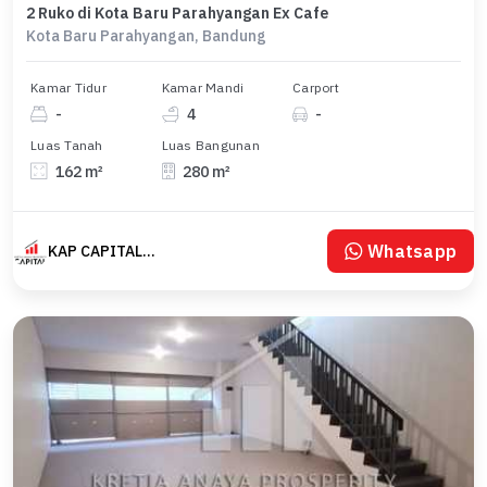
2 Ruko di Kota Baru Parahyangan Ex Cafe
Kota Baru Parahyangan, Bandung
Kamar Tidur
Kamar Mandi
Carport
-
4
-
Luas Tanah
Luas Bangunan
162 m²
280 m²
Whatsapp
KAP CAPITAL KOTA BARU PARAHYANGAN