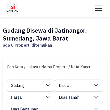
Skip
to
content
Gudang Disewa di Jatinangor,
Sumedang, Jawa Barat
ada 0 Properti ditemukan
Cari Kota / Lokasi / Nama Properti / Kata Kunci
Gudang
Disewa
Harga
Luas Tanah
Luas Bangunan