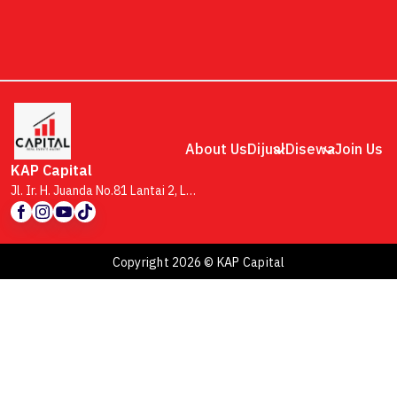
About Us
Dijual
Disewa
Join Us
KAP Capital
Jl. Ir. H. Juanda No.81 Lantai 2, Lb. Siliwangi, Kecamatan Coblong, Kota Bandung, Jawa Barat 40132
Copyright 2026 © KAP Capital